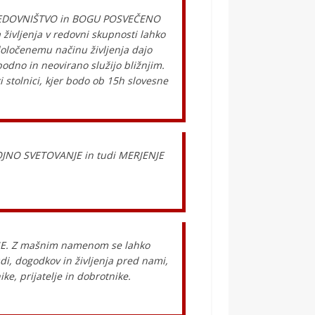
i REDOVNIŠTVO in BOGU POSVEČENO
življenja v redovni skupnosti lahko
oločenemu načinu življenja dajo
bodno in neovirano služijo bližnjim.
 stolnici, kjer bodo ob 15h slovesne
OJNO SVETOVANJE in tudi MERJENJE
ENE. Z mašnim namenom se lahko
di, dogodkov in življenja pred nami,
, prijatelje in dobrotnike.