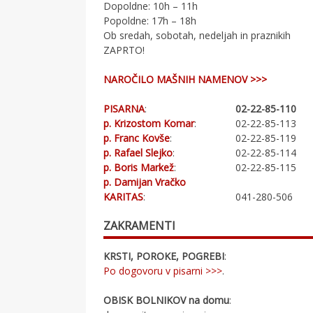
Dopoldne: 10h – 11h
Popoldne: 17h – 18h
Ob sredah, sobotah, nedeljah in praznikih
ZAPRTO!
NAROČILO MAŠNIH NAMENOV >>>
PISARNA
:
02-22-85-110
p. Krizostom Komar
:
02-22-85-113
p. Franc Kovše
:
02-22-85-119
p. Rafael Slejko
:
02-22-85-114
p. Boris Markež
:
02-22-85-115
p. Damijan Vračko
KARITAS
:
041-280-506
ZAKRAMENTI
KRSTI, POROKE, POGREBI
:
Po dogovoru v pisarni >>>
.
OBISK BOLNIKOV na domu
: