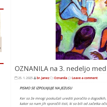
OZNANILA na 3. nedeljo med 
25. 1. 2025
br. Janez
Oznanila
Leave a comment
PISMO SE IZPOLNJUJE NA JEZUSU
Ker so že mnogi poskušali urediti poročilo o dogodkih,
kakor so nam jih sporočili tisti, ki so bili od začetka oč