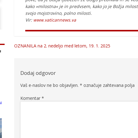
kako »milostna« je in predvsem, kako jo je Božja milost 
svojo mojstrovino, polno milosti.
Vir:
www.vaticannews.va
OZNANILA na 2. nedeljo med letom, 19. 1. 2025
Navigacija
prispevka
Dodaj odgovor
Vaš e-naslov ne bo objavljen.
*
označuje zahtevana polja
Komentar
*