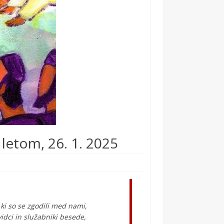
letom, 26. 1. 2025
 ki so se zgodili med nami,
ividci in služabniki besede,