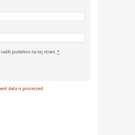
vaših podatkov na tej strani.
*
nt data is processed.