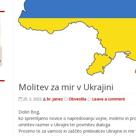
Molitev za mir v Ukrajini
25. 2. 2022
br. Janez
Obvestila
Leave a comment
Dobri Bog,
ko spremljamo novice o napredovanju vojne, molimo in pro
umiritev razmer v Ukrajini ter povrnitev dialoga.
Prosimo te za varnost in zaščito prebivalcev Ukrajine in mir 