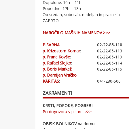
Dopoldne: 10h – 11h
Popoldne: 17h – 18h
Ob sredah, sobotah, nedeljah in praznikih
ZAPRTO!
NAROČILO MAŠNIH NAMENOV >>>
PISARNA
:
02-22-85-110
p. Krizostom Komar
:
02-22-85-113
p. Franc Kovše
:
02-22-85-119
p. Rafael Slejko
:
02-22-85-114
p. Boris Markež
:
02-22-85-115
p. Damijan Vračko
KARITAS
:
041-280-506
ZAKRAMENTI
KRSTI, POROKE, POGREBI
:
Po dogovoru v pisarni >>>
.
OBISK BOLNIKOV na domu
: