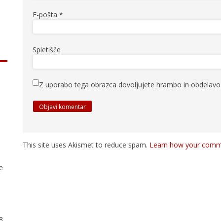
E-pošta
*
Spletišče
Z uporabo tega obrazca dovoljujete hrambo in obdelavo 
This site uses Akismet to reduce spam.
Learn how your comme
ve
78