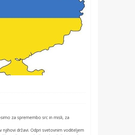
simo za spremembo src in misli, za
v njihovi državi. Odpri svetovnim voditeljem