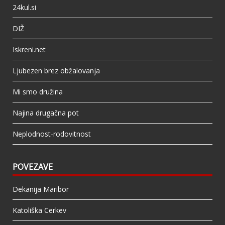
24kul.si
DIŽ
Iskreni.net
Ljubezen brez obžalovanja
Mi smo družina
Najina drugačna pot
Neplodnost-rodovitnost
POVEZAVE
Dekanija Maribor
Katoliška Cerkev