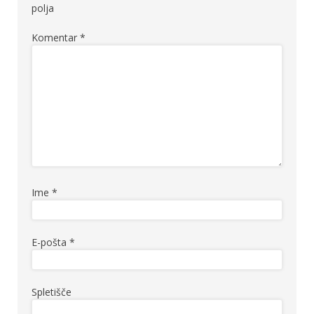
polja
Komentar
*
Ime
*
E-pošta
*
Spletišče