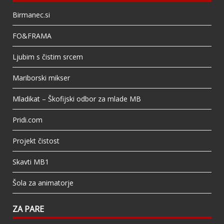
Birmanec.si
FO&FRAMA
Ljubim s čistim srcem
Mariborski mikser
Mladikat – Škofijski odbor za mlade MB
Pridi.com
Projekt čistost
Skavti MB1
Šola za animatorje
ZA PARE