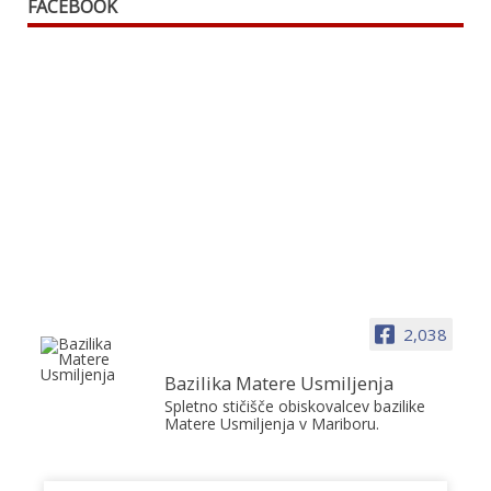
FACEBOOK
2,038
Bazilika Matere Usmiljenja
Spletno stičišče obiskovalcev bazilike
Matere Usmiljenja v Mariboru.