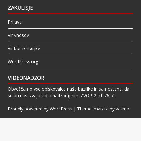
ZAKULISJE
Prijava
Vir vnosov
Vir komentarjev
WordPress.org
VIDEONADZOR
Obveščamo vse obiskovalce naše bazilike in samostana, da
se pri nas izvaja videonadzor (prim. ZVOP-2, čl. 76,5).
Proudly powered by WordPress
|
Theme: matata by
valerio
.