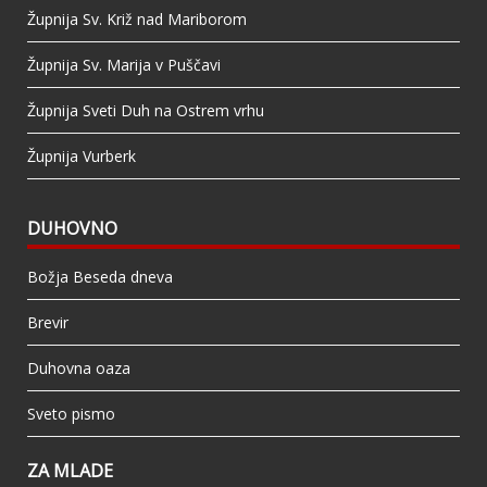
Župnija Sv. Križ nad Mariborom
Župnija Sv. Marija v Puščavi
Župnija Sveti Duh na Ostrem vrhu
Župnija Vurberk
DUHOVNO
Božja Beseda dneva
Brevir
Duhovna oaza
Sveto pismo
ZA MLADE