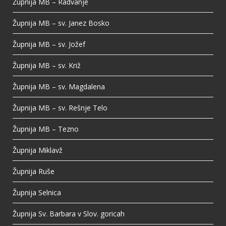
Župnija MB – Radvanje
Župnija MB – sv. Janez Bosko
Župnija MB – sv. Jožef
Župnija MB – sv. Križ
Župnija MB – sv. Magdalena
Župnija MB – sv. Rešnje Telo
Župnija MB – Tezno
Župnija Miklavž
Župnija Ruše
Župnija Selnica
Župnija Sv. Barbara v Slov. goricah