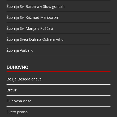
Župnija Sv. Barbara v Slov. goricah
Župnija Sv. Križ nad Mariborom
Župnija Sv. Marija v Puščavi
Župnija Sveti Duh na Ostrem vrhu
Župnija Vurberk
DUHOVNO
Božja Beseda dneva
Brevir
Duhovna oaza
Sveto pismo