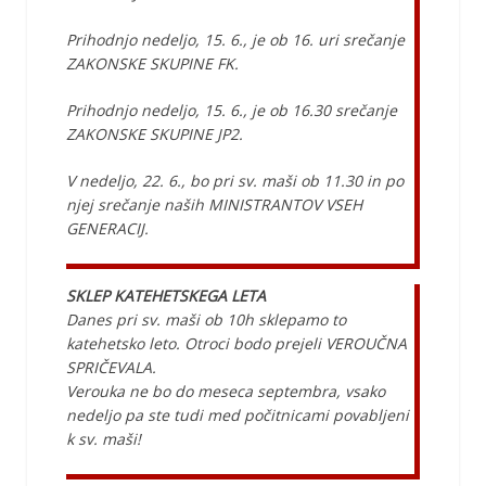
Prihodnjo nedeljo, 15. 6., je ob 16. uri srečanje
ZAKONSKE SKUPINE FK.
Prihodnjo nedeljo, 15. 6., je ob 16.30 srečanje
ZAKONSKE SKUPINE JP2.
V nedeljo, 22. 6., bo pri sv. maši ob 11.30 in po
njej srečanje naših MINISTRANTOV VSEH
GENERACIJ.
SKLEP KATEHETSKEGA LETA
Danes pri sv. maši ob 10h sklepamo to
katehetsko leto. Otroci bodo prejeli VEROUČNA
SPRIČEVALA.
Verouka ne bo do meseca septembra, vsako
nedeljo pa ste tudi med počitnicami povabljeni
k sv. maši!