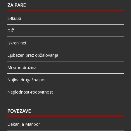
ZA PARE
24kul.si
DIŽ
Iskreni.net
Ljubezen brez obžalovanja
Mi smo družina
Najina drugačna pot
Neplodnost-rodovitnost
POVEZAVE
Dekanija Maribor