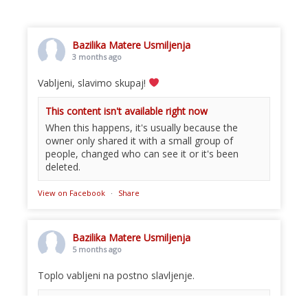
Bazilika Matere Usmiljenja
3 months ago
Vabljeni, slavimo skupaj!
This content isn't available right now
When this happens, it's usually because the
owner only shared it with a small group of
people, changed who can see it or it's been
deleted.
View on Facebook
·
Share
Bazilika Matere Usmiljenja
5 months ago
Toplo vabljeni na postno slavljenje.
This content isn't available right now