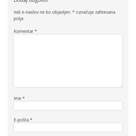
Dodaj odgovor
Vaš e-naslov ne bo objavljen.
*
označuje zahtevana
polja
Komentar
*
Ime
*
E-pošta
*