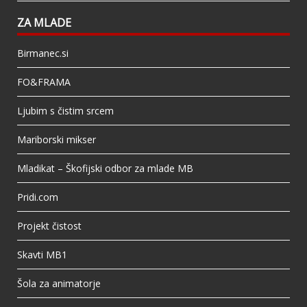
ZA MLADE
Birmanec.si
FO&FRAMA
Ljubim s čistim srcem
Mariborski mikser
Mladikat – Škofijski odbor za mlade MB
Pridi.com
Projekt čistost
Skavti MB1
Šola za animatorje