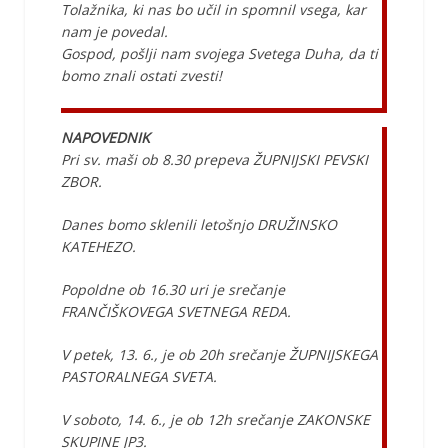
Tolažnika, ki nas bo učil in spomnil vsega, kar
nam je povedal.
Gospod, pošlji nam svojega Svetega Duha, da ti
bomo znali ostati zvesti!
NAPOVEDNIK
Pri sv. maši ob 8.30 prepeva ŽUPNIJSKI PEVSKI
ZBOR.
Danes bomo sklenili letošnjo DRUŽINSKO
KATEHEZO.
Popoldne ob 16.30 uri je srečanje
FRANČIŠKOVEGA SVETNEGA REDA.
V petek, 13. 6., je ob 20h srečanje ŽUPNIJSKEGA
PASTORALNEGA SVETA.
V soboto, 14. 6., je ob 12h srečanje ZAKONSKE
SKUPINE JP3.