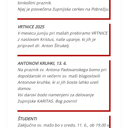
binkoštni praznik.
Njej je posvečena župnijska cerkev na Pobrežju.
VRTNICE 2025
V mesecu juniju pri mašah prebiramo VRTNICE
z naslovom Kristus, naše upanje, ki jih je
pripravil dr. Anton Štrukelj.
ANTONOVI KRUHKI, 13. 6.
Na praznik sv. Antona Padovanskega bomo pri
dopoldanski in večerni sv. maši blagoslovili
Antonove kruhke, ki si jih boste lahko vzeli
domov.
Vsi darovi bodo namenjeni za delovanje
župnijske KARITAS. Bog povrni!
ŠTUDENTI
Zaključno sv. mašo bo v sredo, 11. 6., ob 19.00 v