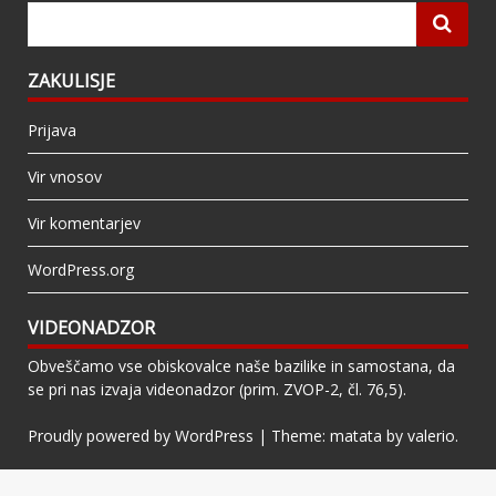
ZAKULISJE
Prijava
Vir vnosov
Vir komentarjev
WordPress.org
VIDEONADZOR
Obveščamo vse obiskovalce naše bazilike in samostana, da
se pri nas izvaja videonadzor (prim. ZVOP-2, čl. 76,5).
Proudly powered by WordPress
|
Theme: matata by
valerio
.