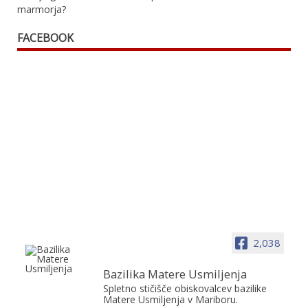
marmorja?
FACEBOOK
2,038
Bazilika Matere Usmiljenja
Spletno stičišče obiskovalcev bazilike
Matere Usmiljenja v Mariboru.