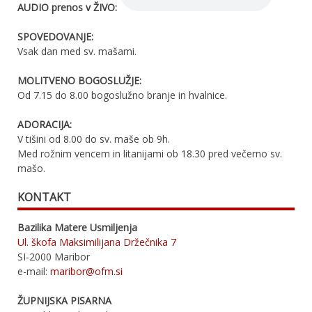
AUDIO prenos v ŽIVO:
SPOVEDOVANJE:
Vsak dan med sv. mašami.
MOLITVENO BOGOSLUŽJE:
Od 7.15 do 8.00 bogoslužno branje in hvalnice.
ADORACIJA:
V tišini od 8.00 do sv. maše ob 9h.
Med rožnim vencem in litanijami ob 18.30 pred večerno sv.
mašo.
KONTAKT
Bazilika Matere Usmiljenja
Ul. škofa Maksimilijana Držečnika 7
SI-2000 Maribor
e-mail:
maribor@ofm.si
ŽUPNIJSKA PISARNA