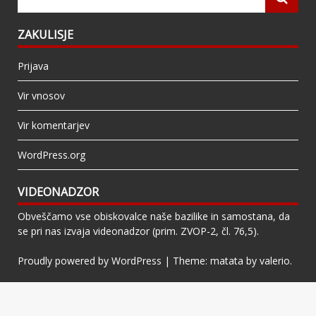
ZAKULISJE
Prijava
Vir vnosov
Vir komentarjev
WordPress.org
VIDEONADZOR
Obveščamo vse obiskovalce naše bazilike in samostana, da
se pri nas izvaja videonadzor (prim. ZVOP-2, čl. 76,5).
Proudly powered by WordPress
|
Theme: matata by
valerio
.