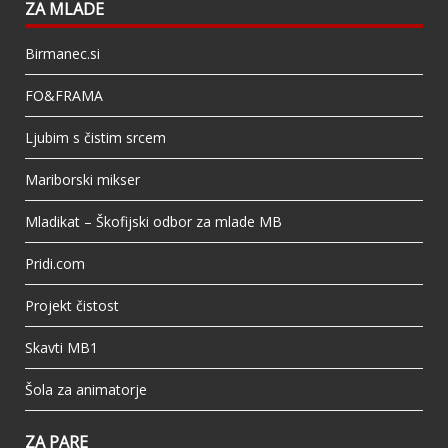
ZA MLADE
Birmanec.si
FO&FRAMA
Ljubim s čistim srcem
Mariborski mikser
Mladikat – Škofijski odbor za mlade MB
Pridi.com
Projekt čistost
Skavti MB1
Šola za animatorje
ZA PARE