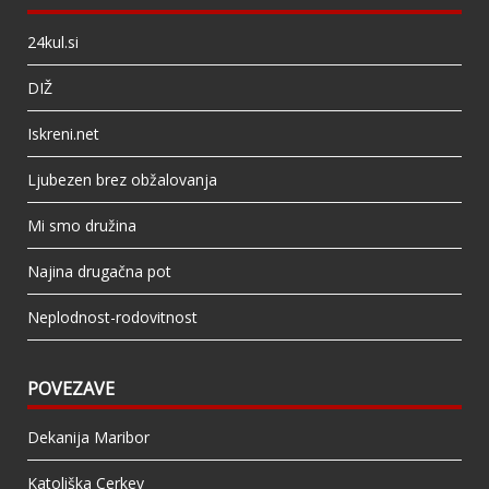
24kul.si
DIŽ
Iskreni.net
Ljubezen brez obžalovanja
Mi smo družina
Najina drugačna pot
Neplodnost-rodovitnost
POVEZAVE
Dekanija Maribor
Katoliška Cerkev