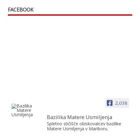
FACEBOOK
2,038
Bazilika Matere Usmiljenja
Spletno stičišče obiskovalcev bazilike
Matere Usmiljenja v Mariboru.