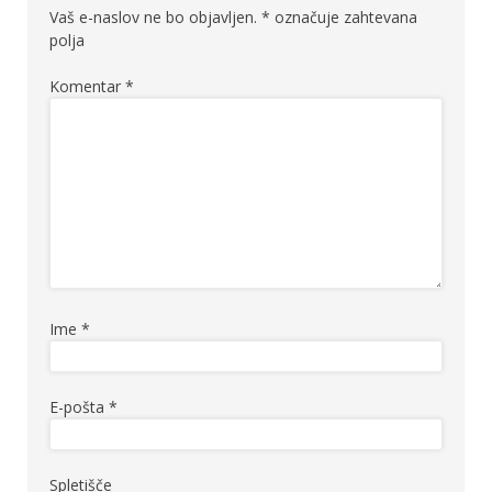
Vaš e-naslov ne bo objavljen.
*
označuje zahtevana
polja
Komentar
*
Ime
*
E-pošta
*
Spletišče