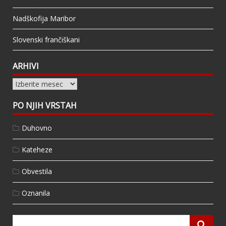
Nadškofija Maribor
Slovenski frančiškani
ARHIVI
Arhivi
PO NJIH VRSTAH
Duhovno
Kateheze
Obvestila
Oznanila