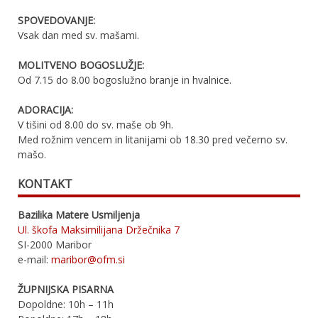
SPOVEDOVANJE:
Vsak dan med sv. mašami.
MOLITVENO BOGOSLUŽJE:
Od 7.15 do 8.00 bogoslužno branje in hvalnice.
ADORACIJA:
V tišini od 8.00 do sv. maše ob 9h.
Med rožnim vencem in litanijami ob 18.30 pred večerno sv.
mašo.
KONTAKT
Bazilika Matere Usmiljenja
Ul. škofa Maksimilijana Držečnika 7
SI-2000 Maribor
e-mail:
maribor@ofm.si
ŽUPNIJSKA PISARNA
Dopoldne: 10h – 11h